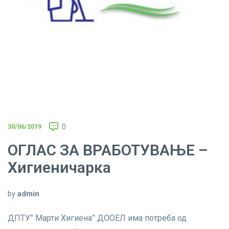
30/06/2019
0
ОГЛАС ЗА ВРАБОТУВАЊЕ –
Хигиеничарка
by
admin
ДПТУ” Марти Хигиена” ДООЕЛ има потреба од