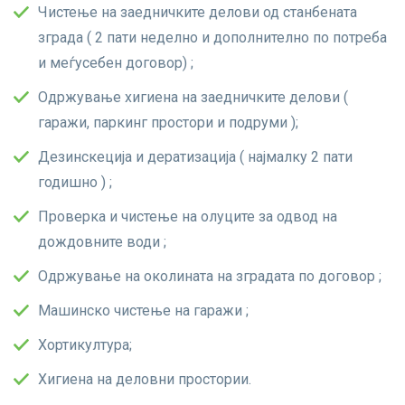
Чистење на заедничките делови од станбената
зграда ( 2 пати неделно и дополнително по потреба
и меѓусебен договор) ;
Одржување хигиена на заедничките делови (
гаражи, паркинг простори и подруми );
Дезинскеција и дератизација ( најмалку 2 пати
годишно ) ;
Проверка и чистење на олуците за одвод на
дождовните води ;
Одржување на околината на зградата по договор ;
Машинско чистење на гаражи ;
Хортикултура;
Хигиена на деловни простории.