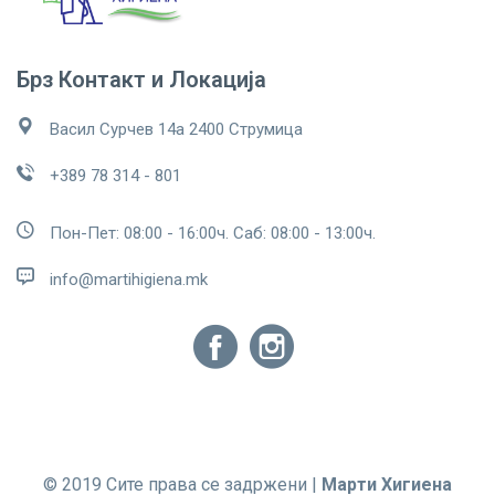
Брз Контакт и Локација
Васил Сурчев 14а 2400 Струмица
+389 78 314 - 801
Пон-Пет: 08:00 - 16:00ч. Саб: 08:00 - 13:00ч.
info@martihigiena.mk
© 2019 Сите права се задржени |
Марти Хигиена