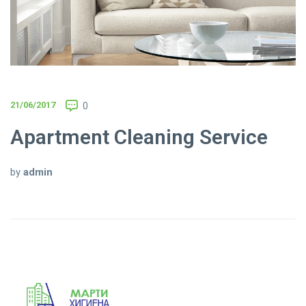
21/06/2017
0
Apartment Cleaning Service
by
admin