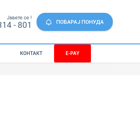
Јавете се !
ПОБАРАЈ ПОНУДА
314 - 801
КОНТАКТ
E-PAY