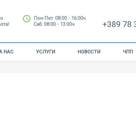
во
Пон-Пет: 08:00 - 16:00ч.
+389 78 
бота!
Саб: 08:00 - 13:00ч.
А НАС
УСЛУГИ
НОВОСТИ
ЧПП