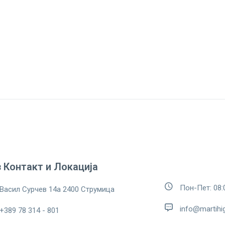
 Контакт и Локација
Пон-Пет: 08:0
Васил Сурчев 14а 2400 Струмица
info@martihi
+389 78 314 - 801