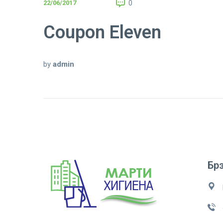
22/06/2017
0
Coupon Eleven
by
admin
Брз