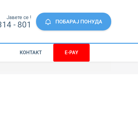
Јавете се !
ПОБАРАЈ ПОНУДА
314 - 801
КОНТАКТ
E-PAY