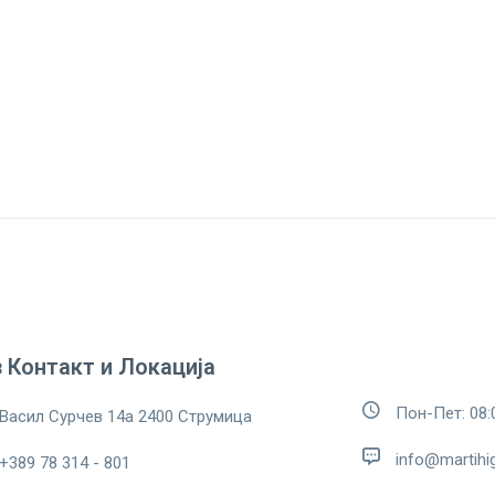
 Контакт и Локација
Пон-Пет: 08:0
Васил Сурчев 14а 2400 Струмица
info@martihi
+389 78 314 - 801