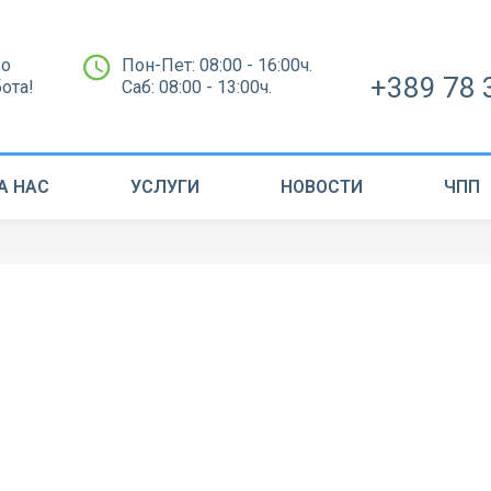
во
Пон-Пет: 08:00 - 16:00ч.
+389 78 
бота!
Саб: 08:00 - 13:00ч.
А НАС
УСЛУГИ
НОВОСТИ
ЧПП