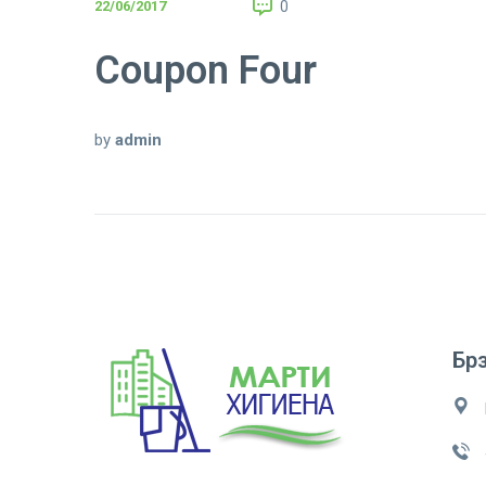
22/06/2017
0
Coupon Four
by
admin
Брз